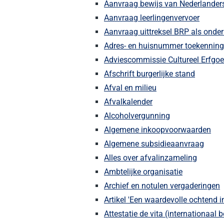
Aanvraag bewijs van Nederlande
Aanvraag leerlingenvervoer
Aanvraag uittreksel BRP als onde
Adres- en huisnummer toekenning
Adviescommissie Cultureel Erfgo
Afschrift burgerlijke stand
Afval en milieu
Afvalkalender
Alcoholvergunning
Algemene inkoopvoorwaarden
Algemene subsidieaanvraag
Alles over afvalinzameling
Ambtelijke organisatie
Archief en notulen vergaderingen
Artikel 'Een waardevolle ochtend i
Attestatie de vita (internationaal b