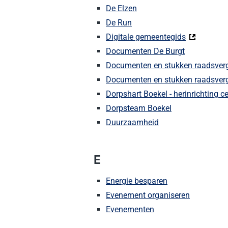
De Elzen
De Run
Digitale gemeentegids
(Deze link 
Documenten De Burgt
Documenten en stukken raadsver
Documenten en stukken raadsver
Dorpshart Boekel - herinrichting 
Dorpsteam Boekel
Duurzaamheid
E
Energie besparen
Evenement organiseren
Evenementen