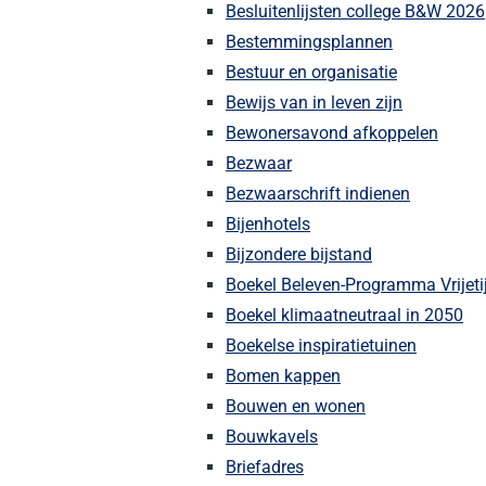
Besluitenlijsten college B&W 2026
Bestemmingsplannen
Bestuur en organisatie
Bewijs van in leven zijn
Bewonersavond afkoppelen
Bezwaar
Bezwaarschrift indienen
Bijenhotels
Bijzondere bijstand
Boekel Beleven-Programma Vrijet
Boekel klimaatneutraal in 2050
Boekelse inspiratietuinen
Bomen kappen
Bouwen en wonen
Bouwkavels
Briefadres