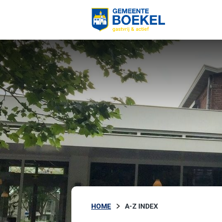
HOME
A-Z INDEX