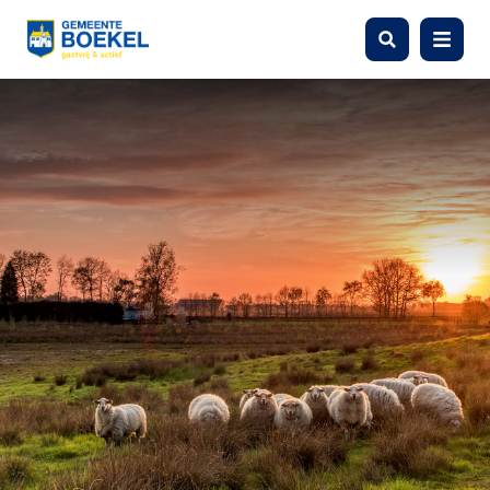
Zoeken
Menu