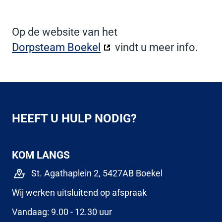
Op de website van het
Dorpsteam Boekel
(Deze link gaat naar een 
vindt u meer info.
HEEFT U HULP NODIG?
KOM LANGS
St. Agathaplein 2, 5427AB Boekel
Wij werken uitsluitend op afspraak
Vandaag: 9.00 - 12.30 uur