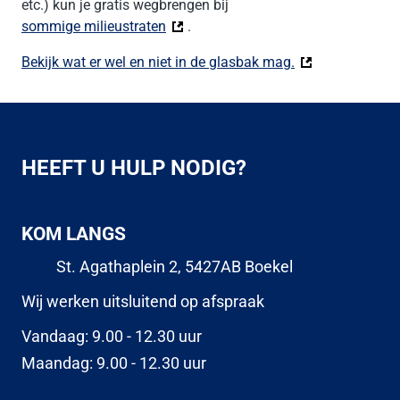
etc.) kun je gratis wegbrengen bij
sommige milieustraten
(Deze link gaat naar een externe webs
.
Bekijk wat er wel en niet in de glasbak mag.
(Deze link gaat 
HEEFT U HULP NODIG?
KOM LANGS
St. Agathaplein 2, 5427AB Boekel
Wij werken uitsluitend op afspraak
Vandaag: 9.00 - 12.30 uur
Maandag: 9.00 - 12.30 uur