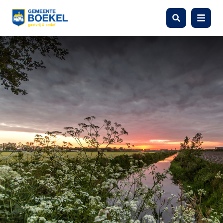
Zoeken
Menu