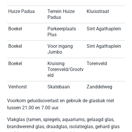
Huize Padua
Terrein Huize
Kluisstraat
Padua
Boekel
Parkeerplaats
Sint Agathaplein
Plus
Boekel
Voor ingang
Sint Agathaplein
Jumbo
Boekel
Kruising
Torenveld
Torenveld/Grootv
eld
Venhorst
Skatebaan
Zanddelweg
Voorkom geluidsoverlast en gebruik de glasbak niet
tussen 21.00 en 7.00 uur.
Vlakglas (ramen, spiegels, aquariums, gelaagd glas,
brandwerend glas, draadglas, isolatieglas, gehard glas