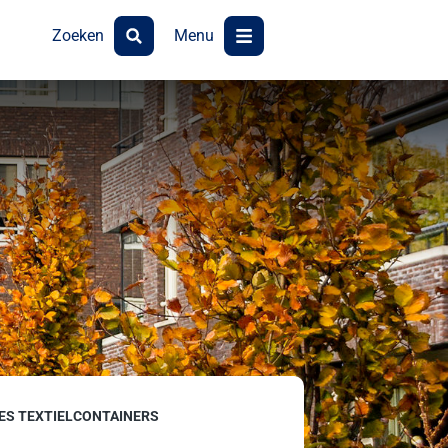
Zoeken
Menu
ES TEXTIELCONTAINERS