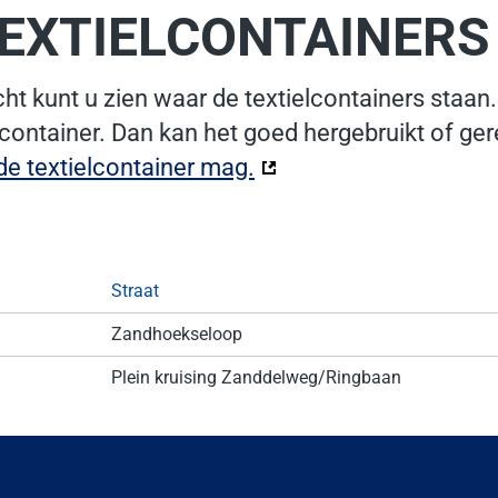
TEXTIELCONTAINERS
ht kunt u zien waar de textielcontainers staan.
 container. Dan kan het goed hergebruikt of ge
 de textielcontainer mag.
(Deze link gaat naar e
Straat
Zandhoekseloop
Plein kruising Zanddelweg/Ringbaan