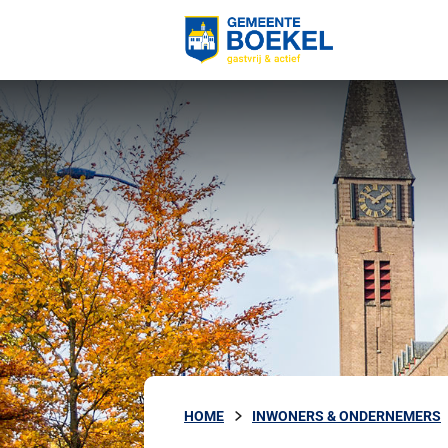
HOME
INWONERS & ONDERNEMERS