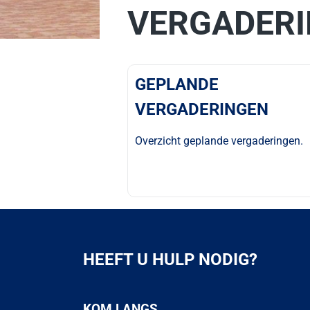
VERGADER
GEPLANDE
VERGADERINGEN
Overzicht geplande vergaderingen.
HEEFT U HULP NODIG?
KOM LANGS