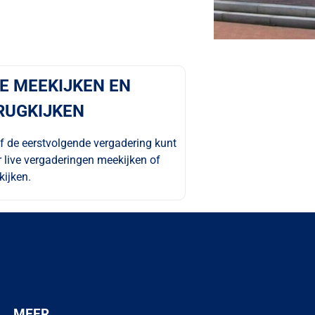
VE MEEKIJKEN EN
RUGKIJKEN
 de eerstvolgende vergadering kunt
r live vergaderingen meekijken of
kijken.
MEER