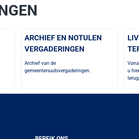
INGEN
ARCHIEF EN NOTULEN
LI
VERGADERINGEN
TE
Archief van de
Vanaf
gemeenteraadsvergaderingen.
u hie
terug
BEREIK ONS