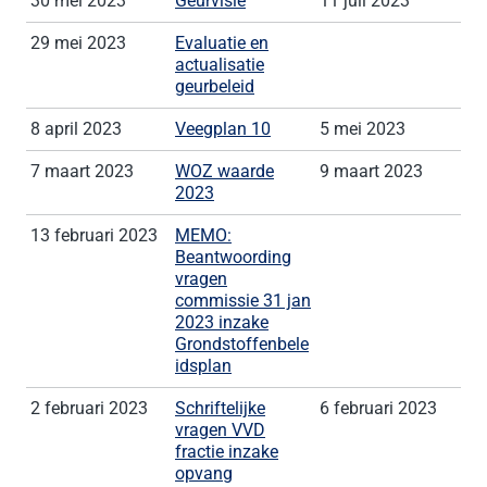
30 mei 2023
Geurvisie
11 juli 2023
29 mei 2023
Evaluatie en
actualisatie
geurbeleid
8 april 2023
Veegplan 10
5 mei 2023
7 maart 2023
WOZ waarde
9 maart 2023
2023
13 februari 2023
MEMO:
Beantwoording
vragen
commissie 31 jan
2023 inzake
Grondstoffenbele
idsplan
2 februari 2023
Schriftelijke
6 februari 2023
vragen VVD
fractie inzake
opvang