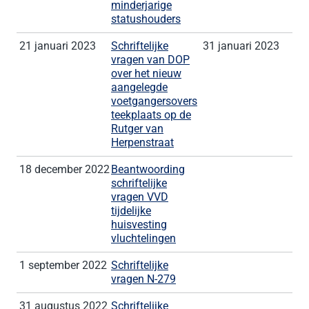
minderjarige
statushouders
21 januari 2023
Schriftelijke
31 januari 2023
vragen van DOP
over het nieuw
aangelegde
voetgangersovers
teekplaats op de
Rutger van
Herpenstraat
18 december 2022
Beantwoording
schriftelijke
vragen VVD
tijdelijke
huisvesting
vluchtelingen
1 september 2022
Schriftelijke
vragen N-279
31 augustus 2022
Schriftelijke