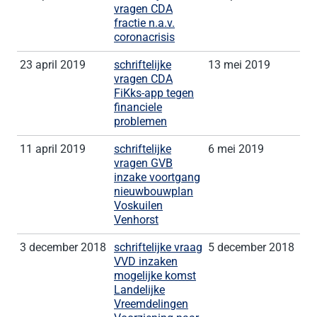
vragen CDA
fractie n.a.v.
coronacrisis
23 april 2019
schriftelijke
13 mei 2019
vragen CDA
FiKks-app tegen
financiele
problemen
11 april 2019
schriftelijke
6 mei 2019
vragen GVB
inzake voortgang
nieuwbouwplan
Voskuilen
Venhorst
3 december 2018
schriftelijke vraag
5 december 2018
VVD inzaken
mogelijke komst
Landelijke
Vreemdelingen