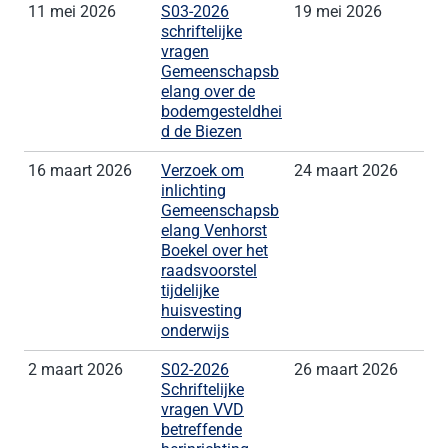
11 mei 2026
S03-2026
19 mei 2026
schriftelijke
vragen
Gemeenschapsb
elang over de
bodemgesteldhei
d de Biezen
16 maart 2026
Verzoek om
24 maart 2026
inlichting
Gemeenschapsb
elang Venhorst
Boekel over het
raadsvoorstel
tijdelijke
huisvesting
onderwijs
2 maart 2026
S02-2026
26 maart 2026
Schriftelijke
vragen VVD
betreffende