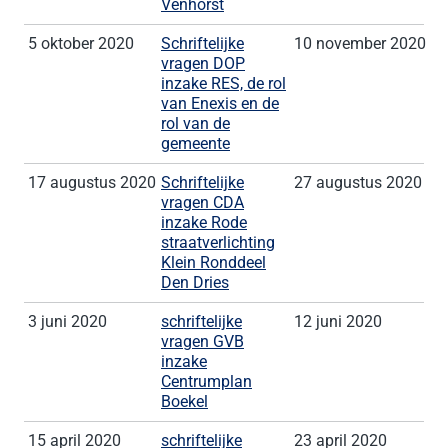
Venhorst
5 oktober 2020
Schriftelijke
10 november 2020
vragen DOP
inzake RES, de rol
van Enexis en de
rol van de
gemeente
17 augustus 2020
Schriftelijke
27 augustus 2020
vragen CDA
inzake Rode
straatverlichting
Klein Ronddeel
Den Dries
3 juni 2020
schriftelijke
12 juni 2020
vragen GVB
inzake
Centrumplan
Boekel
15 april 2020
schriftelijke
23 april 2020