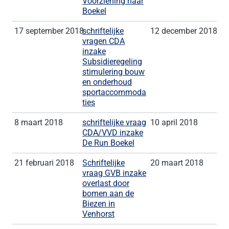
Voorziening naar
Boekel
17 september 2018
schriftelijke
12 december 2018
vragen CDA
inzake
Subsidieregeling
stimulering bouw
en onderhoud
sportaccommoda
ties
8 maart 2018
schriftelijke vraag
10 april 2018
CDA/VVD inzake
De Run Boekel
21 februari 2018
Schriftelijke
20 maart 2018
vraag GVB inzake
overlast door
bomen aan de
Biezen in
Venhorst