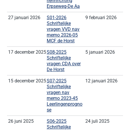
herinrichting
Erpseweg-De Aa
27 januari 2026
S01-2026
9 februari 2026
Schriftelijke
vragen VVD nav
memo 2026-05
MCF de Horst
17 december 2025
S08-2025
5 januari 2026
Schriftelijke
vragen CDA over
De Horst
15 december 2025
S07-2025
12 januari 2026
Schriftelijke
vragen nav
memo 2023-45
Leerlingenprogno
se
26 juni 2025
S06-2025
24 juli 2025
Schriftelijke