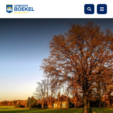
Zoeken
Menu