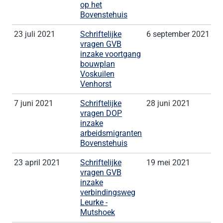
op het
Bovenstehuis
23 juli 2021
Schriftelijke
6 september 2021
vragen GVB
inzake voortgang
bouwplan
Voskuilen
Venhorst
7 juni 2021
Schriftelijke
28 juni 2021
vragen DOP
inzake
arbeidsmigranten
Bovenstehuis
23 april 2021
Schriftelijke
19 mei 2021
vragen GVB
inzake
verbindingsweg
Leurke -
Mutshoek