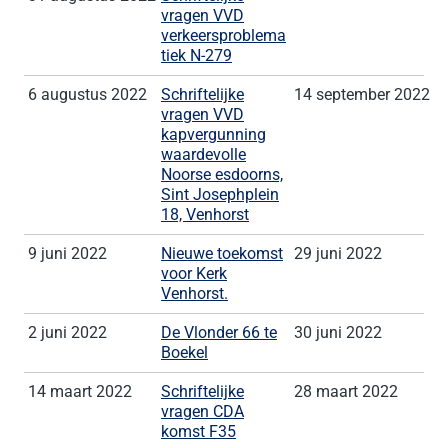
vragen VVD
verkeersproblema
tiek N-279
6 augustus 2022
Schriftelijke
14 september 2022
vragen VVD
kapvergunning
waardevolle
Noorse esdoorns,
Sint Josephplein
18, Venhorst
9 juni 2022
Nieuwe toekomst
29 juni 2022
voor Kerk
Venhorst.
2 juni 2022
De Vlonder 66 te
30 juni 2022
Boekel
14 maart 2022
Schriftelijke
28 maart 2022
vragen CDA
komst F35