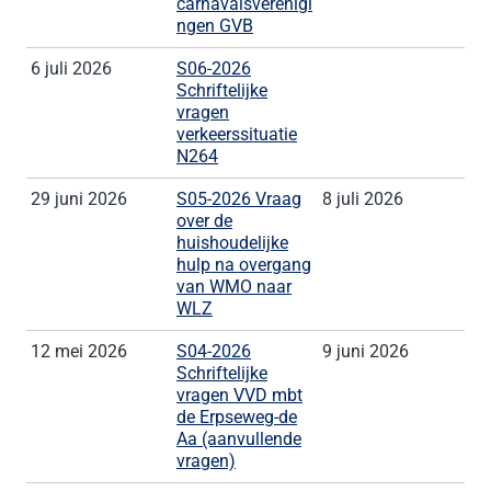
carnavalsverenigi
ngen GVB
6 juli 2026
S06-2026
Schriftelijke
vragen
verkeerssituatie
N264
29 juni 2026
S05-2026 Vraag
8 juli 2026
over de
huishoudelijke
hulp na overgang
van WMO naar
WLZ
12 mei 2026
S04-2026
9 juni 2026
Schriftelijke
vragen VVD mbt
de Erpseweg-de
Aa (aanvullende
vragen)