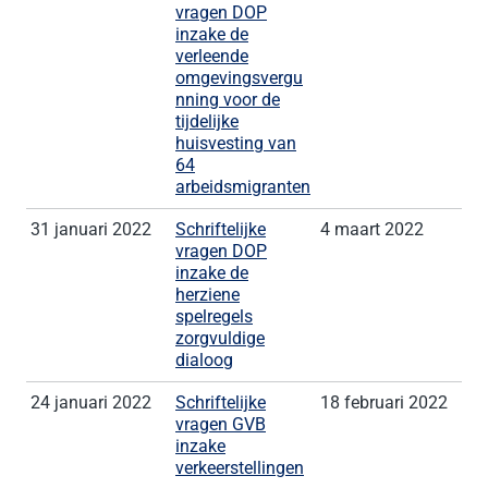
vragen DOP
inzake de
verleende
omgevingsvergu
nning voor de
tijdelijke
huisvesting van
64
arbeidsmigranten
31 januari 2022
Schriftelijke
4 maart 2022
vragen DOP
inzake de
herziene
spelregels
zorgvuldige
dialoog
24 januari 2022
Schriftelijke
18 februari 2022
vragen GVB
inzake
verkeerstellingen