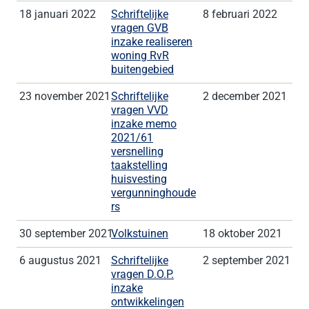
18 januari 2022
Schriftelijke
8 februari 2022
vragen GVB
inzake realiseren
woning RvR
buitengebied
23 november 2021
Schriftelijke
2 december 2021
vragen VVD
inzake memo
2021/61
versnelling
taakstelling
huisvesting
vergunninghoude
rs
30 september 2021
Volkstuinen
18 oktober 2021
6 augustus 2021
Schriftelijke
2 september 2021
vragen D.O.P.
inzake
ontwikkelingen