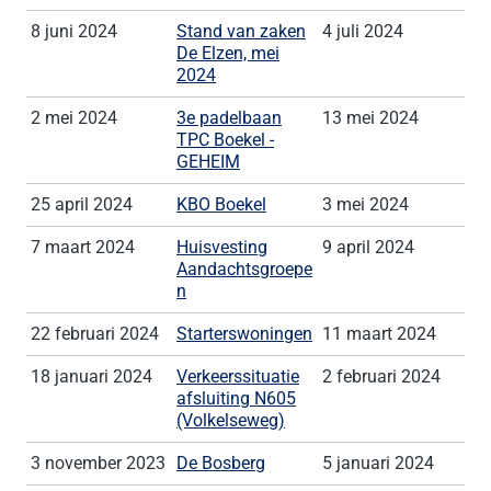
8 juni 2024
Stand van zaken
4 juli 2024
De Elzen, mei
2024
2 mei 2024
3e padelbaan
13 mei 2024
TPC Boekel -
GEHEIM
25 april 2024
KBO Boekel
3 mei 2024
7 maart 2024
Huisvesting
9 april 2024
Aandachtsgroepe
n
22 februari 2024
Starterswoningen
11 maart 2024
18 januari 2024
Verkeerssituatie
2 februari 2024
afsluiting N605
(Volkelseweg)
3 november 2023
De Bosberg
5 januari 2024