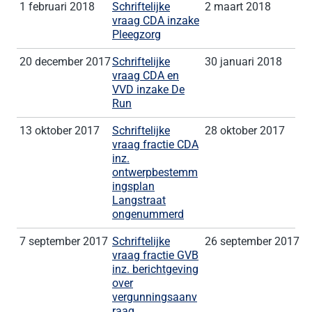
1 februari 2018
Schriftelijke
2 maart 2018
vraag CDA inzake
Pleegzorg
20 december 2017
Schriftelijke
30 januari 2018
vraag CDA en
VVD inzake De
Run
13 oktober 2017
Schriftelijke
28 oktober 2017
vraag fractie CDA
inz.
ontwerpbestemm
ingsplan
Langstraat
ongenummerd
7 september 2017
Schriftelijke
26 september 2017
vraag fractie GVB
inz. berichtgeving
over
vergunningsaanv
raag