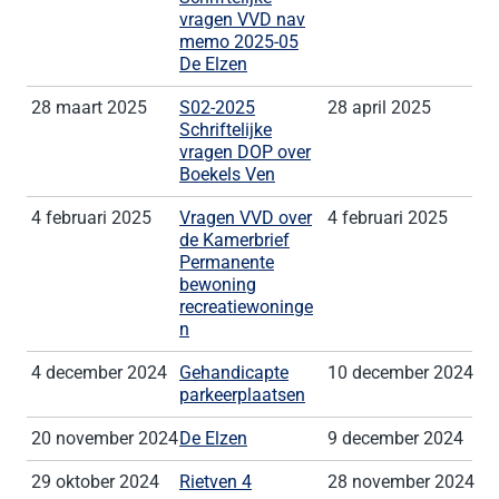
vragen VVD nav
memo 2025-05
De Elzen
28 maart 2025
S02-2025
28 april 2025
Schriftelijke
vragen DOP over
Boekels Ven
4 februari 2025
Vragen VVD over
4 februari 2025
de Kamerbrief
Permanente
bewoning
recreatiewoninge
n
4 december 2024
Gehandicapte
10 december 2024
parkeerplaatsen
20 november 2024
De Elzen
9 december 2024
29 oktober 2024
Rietven 4
28 november 2024