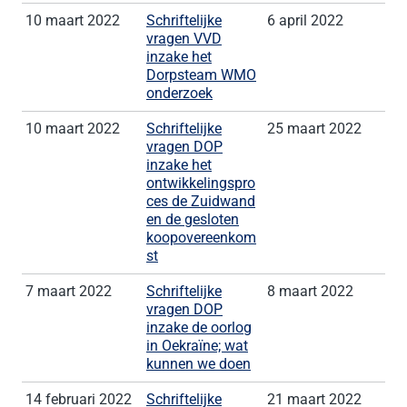
10 maart 2022
Schriftelijke
6 april 2022
vragen VVD
inzake het
Dorpsteam WMO
onderzoek
10 maart 2022
Schriftelijke
25 maart 2022
vragen DOP
inzake het
ontwikkelingspro
ces de Zuidwand
en de gesloten
koopovereenkom
st
7 maart 2022
Schriftelijke
8 maart 2022
vragen DOP
inzake de oorlog
in Oekraïne; wat
kunnen we doen
14 februari 2022
Schriftelijke
21 maart 2022