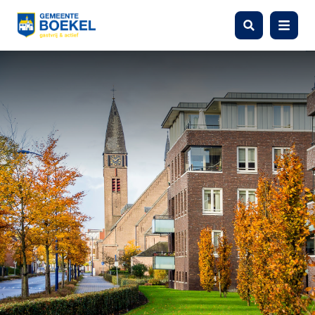
Zoeken
Menu