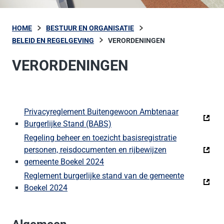
HOME
BESTUUR EN ORGANISATIE
BELEID EN REGELGEVING
VERORDENINGEN
VERORDENINGEN
Privacyreglement Buitengewoon Ambtenaar
Burgerlijke Stand (BABS)
Regeling beheer en toezicht basisregistratie
personen, reisdocumenten en rijbewijzen
gemeente Boekel 2024
Reglement burgerlijke stand van de gemeente
Boekel 2024