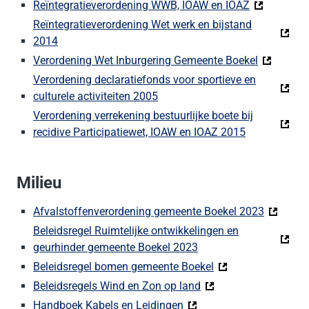
Reïntegratieverordening WWB, IOAW en IOAZ
Reïntegratieverordening Wet werk en bijstand
2014
Verordening Wet Inburgering Gemeente Boekel
Verordening declaratiefonds voor sportieve en
culturele activiteiten 2005
Verordening verrekening bestuurlijke boete bij
recidive Participatiewet, IOAW en IOAZ 2015
Milieu
Afvalstoffenverordening gemeente Boekel 2023
Beleidsregel Ruimtelijke ontwikkelingen en
geurhinder gemeente Boekel 2023
Beleidsregel bomen gemeente Boekel
Beleidsregels Wind en Zon op land
Handboek Kabels en Leidingen