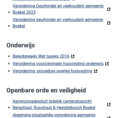
Verordening Geurhinder en veehouderij gemeente
Boekel 2023
Verordening geurhinder en veehouderij gemeente
Boekel
Onderwijs
Beleidsregels Wet taaleis 2016
Verordening voorzieningen huisvesting onderwijs
Verordening, procedure overleg huisvesting
Openbare orde en veiligheid
Aanwijzingsbesluit tijdelijk cameratoezicht
Bergstraat, Runstraat & Heesterbosch Boekel
Algemene plaatselijke verordening gemeente