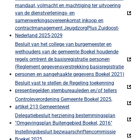
mandaat, volmacht en machtiging ter uitvoering
van de dienstverlenings- en
samenwerkingsovereenkomst inkoop en
contractmanagement JeugdzorgPlus Zuidoost-
Nederland 2025-2029
Besluit van het college van burgemeester en
wethouders van de gemeente Boekel houdende
regels omtrent de basisregistratie personen
(Reglement gegevensverstrekking basisregistratie
personen en aangehaakte gegevens Boekel 2021)
Besluit vast te stellen de Regeling toekenning
presentiegelden stembureauleden en/of tellers
Controleverordening Gemeente Boekel 2025,
artikel 213 Gemeentewet
Delegatiebesluit herziening bestemmingsplan
"Omgevingsplan Buitengebied Boekel, 2016"
Instellingsbesluit bezwaarschriftencommissie
Boekel 2025