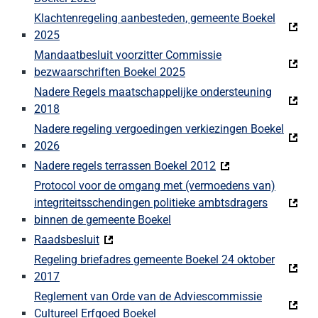
Klachtenregeling aanbesteden, gemeente Boekel
2025
Mandaatbesluit voorzitter Commissie
bezwaarschriften Boekel 2025
Nadere Regels maatschappelijke ondersteuning
2018
Nadere regeling vergoedingen verkiezingen Boekel
2026
Nadere regels terrassen Boekel 2012
Protocol voor de omgang met (vermoedens van)
integriteitsschendingen politieke ambtsdragers
binnen de gemeente Boekel
Raadsbesluit
Regeling briefadres gemeente Boekel 24 oktober
2017
Reglement van Orde van de Adviescommissie
Cultureel Erfgoed Boekel