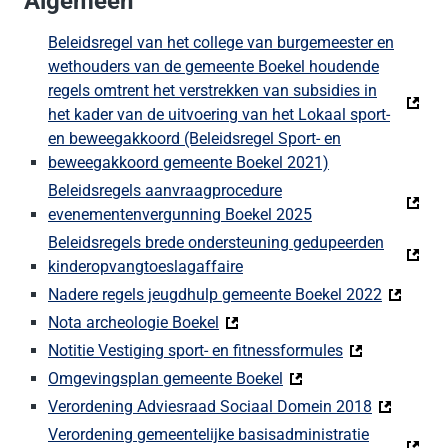
Algemeen
Beleidsregel van het college van burgemeester en
wethouders van de gemeente Boekel houdende
regels omtrent het verstrekken van subsidies in
het kader van de uitvoering van het Lokaal sport-
en beweegakkoord (Beleidsregel Sport- en
beweegakkoord gemeente Boekel 2021)
Beleidsregels aanvraagprocedure
evenementenvergunning Boekel 2025
Beleidsregels brede ondersteuning gedupeerden
kinderopvangtoeslagaffaire
Nadere regels jeugdhulp gemeente Boekel 2022
Nota archeologie Boekel
Notitie Vestiging sport- en fitnessformules
Omgevingsplan gemeente Boekel
Verordening Adviesraad Sociaal Domein 2018
Verordening gemeentelijke basisadministratie