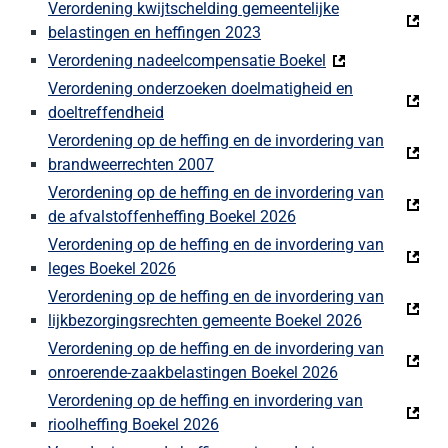
Verordening kwijtschelding gemeentelijke
belastingen en heffingen 2023
Verordening nadeelcompensatie Boekel
Verordening onderzoeken doelmatigheid en
doeltreffendheid
Verordening op de heffing en de invordering van
brandweerrechten 2007
Verordening op de heffing en de invordering van
de afvalstoffenheffing Boekel 2026
Verordening op de heffing en de invordering van
leges Boekel 2026
Verordening op de heffing en de invordering van
lijkbezorgingsrechten gemeente Boekel 2026
Verordening op de heffing en de invordering van
onroerende-zaakbelastingen Boekel 2026
Verordening op de heffing en invordering van
rioolheffing Boekel 2026