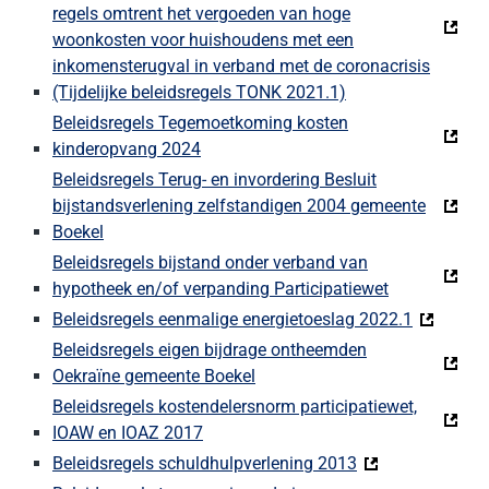
regels omtrent het vergoeden van hoge
woonkosten voor huishoudens met een
inkomensterugval in verband met de coronacrisis
(Tijdelijke beleidsregels TONK 2021.1)
Beleidsregels Tegemoetkoming kosten
kinderopvang 2024
Beleidsregels Terug- en invordering Besluit
bijstandsverlening zelfstandigen 2004 gemeente
Boekel
Beleidsregels bijstand onder verband van
hypotheek en/of verpanding Participatiewet
Beleidsregels eenmalige energietoeslag 2022.1
Beleidsregels eigen bijdrage ontheemden
Oekraïne gemeente Boekel
Beleidsregels kostendelersnorm participatiewet,
IOAW en IOAZ 2017
Beleidsregels schuldhulpverlening 2013