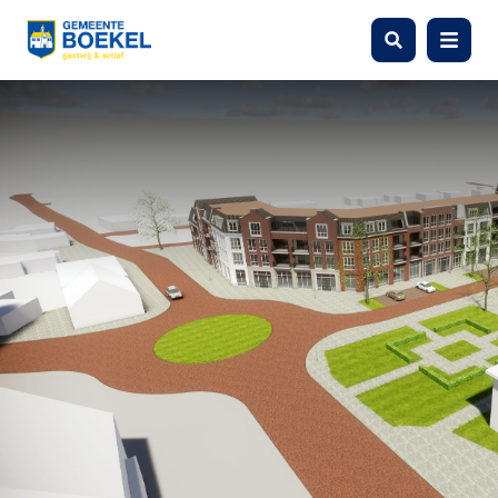
Zoeken
Menu