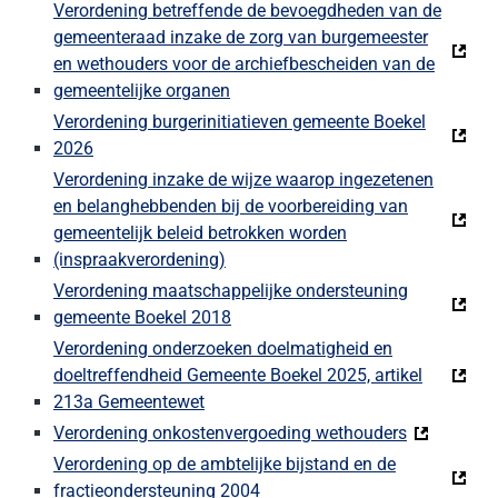
Verordening betreffende de bevoegdheden van de
gemeenteraad inzake de zorg van burgemeester
en wethouders voor de archiefbescheiden van de
gemeentelijke organen
Verordening burgerinitiatieven gemeente Boekel
2026
Verordening inzake de wijze waarop ingezetenen
en belanghebbenden bij de voorbereiding van
gemeentelijk beleid betrokken worden
(inspraakverordening)
Verordening maatschappelijke ondersteuning
gemeente Boekel 2018
Verordening onderzoeken doelmatigheid en
doeltreffendheid Gemeente Boekel 2025, artikel
213a Gemeentewet
Verordening onkostenvergoeding wethouders
Verordening op de ambtelijke bijstand en de
fractieondersteuning 2004