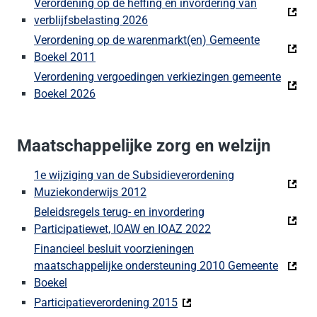
Verordening op de heffing en invordering van
verblijfsbelasting 2026
Verordening op de warenmarkt(en) Gemeente
Boekel 2011
Verordening vergoedingen verkiezingen gemeente
Boekel 2026
Maatschappelijke zorg en welzijn
1e wijziging van de Subsidieverordening
Muziekonderwijs 2012
Beleidsregels terug- en invordering
Participatiewet, IOAW en IOAZ 2022
Financieel besluit voorzieningen
maatschappelijke ondersteuning 2010 Gemeente
Boekel
Participatieverordening 2015