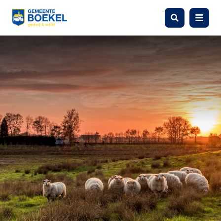
Zoeken
Menu