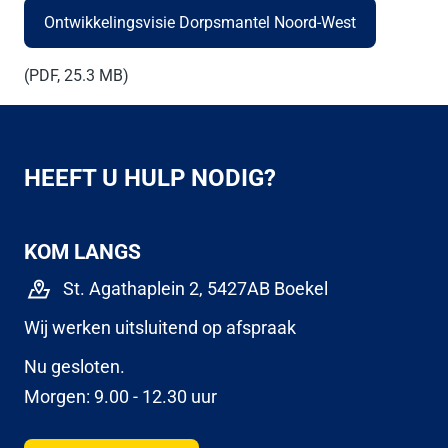
Ontwikkelingsvisie Dorpsmantel Noord-West
(PDF, 25.3 MB)
HEEFT U HULP NODIG?
KOM LANGS
St. Agathaplein 2, 5427AB Boekel
Wij werken uitsluitend op afspraak
Nu gesloten.
Morgen: 9.00 - 12.30 uur