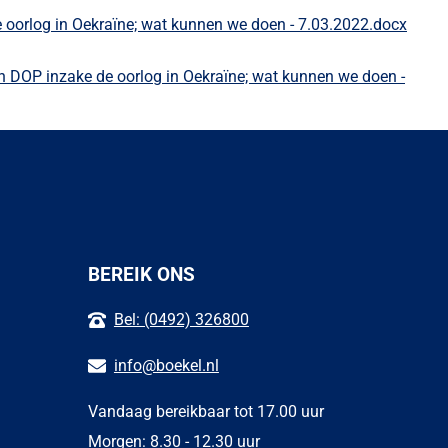
e oorlog in Oekraïne; wat kunnen we doen - 7.03.2022.docx
n DOP inzake de oorlog in Oekraïne; wat kunnen we doen -
BEREIK ONS
Bel: (0492) 326800
info@boekel.nl
Vandaag bereikbaar tot 17.00 uur
Morgen: 8.30 - 12.30 uur