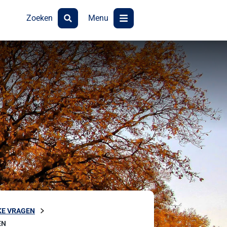
Zoeken
Menu
KE VRAGEN
EN