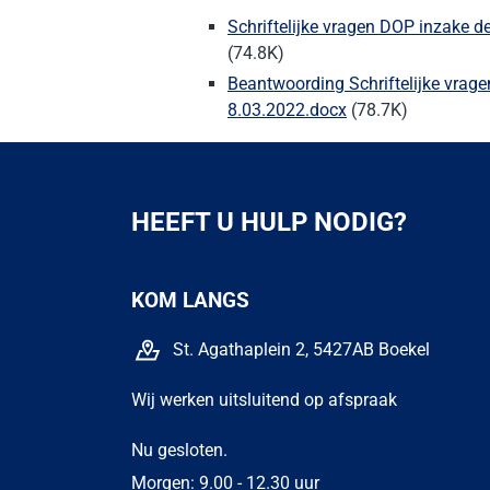
Schriftelijke vragen DOP inzake d
(74.8K)
Beantwoording Schriftelijke vrage
8.03.2022.docx
(78.7K)
HEEFT U HULP NODIG?
KOM LANGS
St. Agathaplein 2, 5427AB Boekel
Wij werken uitsluitend op afspraak
Nu gesloten.
Morgen: 9.00 - 12.30 uur