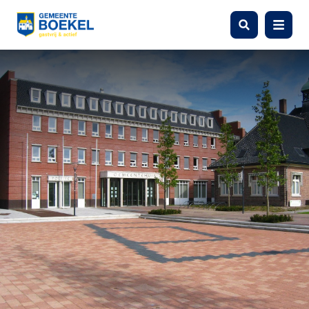
Zoeken
Menu