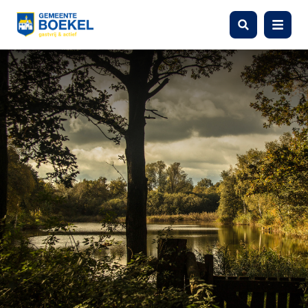
Zoeken
Menu