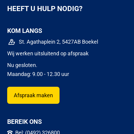
HEEFT U HULP NODIG?
KOM LANGS
St. Agathaplein 2, 5427AB Boekel
Wij werken uitsluitend op afspraak
Nu gesloten.
Maandag: 9.00 - 12.30 uur
Afspraak maken
BEREIK ONS
Bel: (0492) 326800