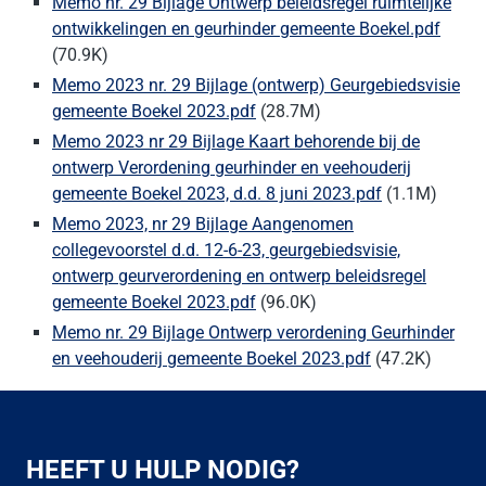
Memo nr. 29 Bijlage Ontwerp beleidsregel ruimtelijke
ontwikkelingen en geurhinder gemeente Boekel.pdf
(70.9K)
Memo 2023 nr. 29 Bijlage (ontwerp) Geurgebiedsvisie
gemeente Boekel 2023.pdf
(28.7M)
Memo 2023 nr 29 Bijlage Kaart behorende bij de
ontwerp Verordening geurhinder en veehouderij
gemeente Boekel 2023, d.d. 8 juni 2023.pdf
(1.1M)
Memo 2023, nr 29 Bijlage Aangenomen
collegevoorstel d.d. 12-6-23, geurgebiedsvisie,
ontwerp geurverordening en ontwerp beleidsregel
gemeente Boekel 2023.pdf
(96.0K)
Memo nr. 29 Bijlage Ontwerp verordening Geurhinder
en veehouderij gemeente Boekel 2023.pdf
(47.2K)
HEEFT U HULP NODIG?