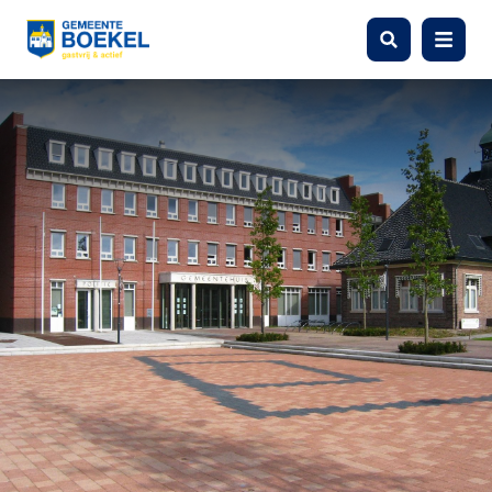
Zoeken
Menu