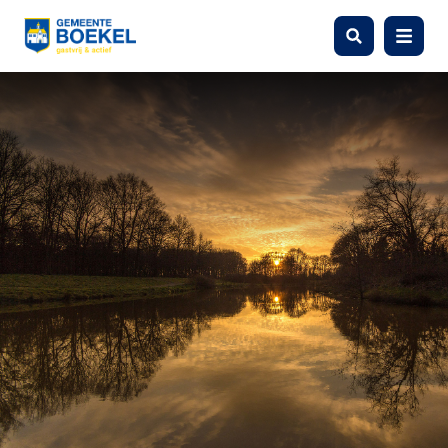
Zoeken
Menu