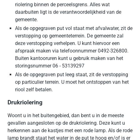
riolering binnen de perceelsgrens. Alles wat
daarbuiten ligt is de verantwoordelijkheid van de
gemeente.
Als de opgegraven put vol staat met afvalwater, zit de
verstopping op gemeenteterrein. De gemeente zal
deze verstopping verhelpen. U kunt hiervoor een
afspraak maken via telefoonnummer 0492-326800.
Buiten kantooruren kunt u gebruik maken van het
storingsnummer 06 - 53139297
Als de opgegraven put leeg staat, zit de verstopping
op particulier terrein. U moet het ontstoppen van het
riool zelf betalen.
Drukriolering
Woont u in het buitengebied, dan bent u in de meeste
gevallen aangesloten op de drukriolering. Deze kunt u
herkennen aan de kastjes met een rode lamp. Als de rode
lamp brandt staat het water in de put te hoog en/of is er