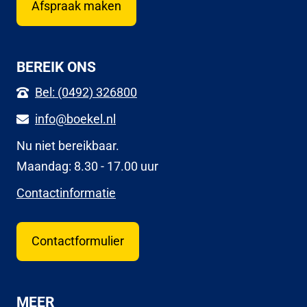
Afspraak maken
BEREIK ONS
Bel: (0492) 326800
info@boekel.nl
Nu niet bereikbaar.
Maandag: 8.30 - 17.00 uur
Contactinformatie
Contactformulier
MEER