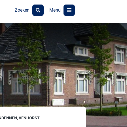
Zoeken
Menu
NDENNEN, VENHORST