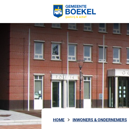
HOME
INWONERS & ONDERNEMERS