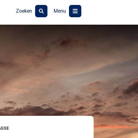
Zoeken
Menu
AGSE