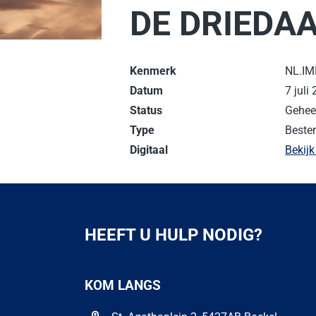
DE DRIEDA
Kenmerk
NL.IM
Datum
7 juli
Status
Geheel
Type
Beste
Digitaal
Bekijk
HEEFT U HULP NODIG?
KOM LANGS