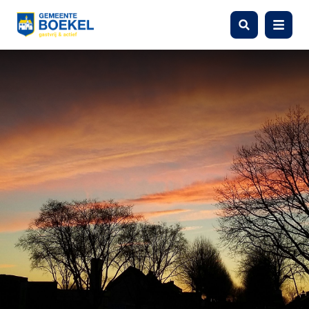
Zoeken
Menu