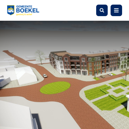
Zoeken
Menu