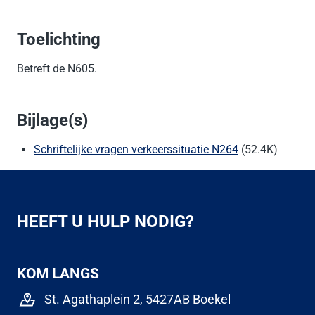
Toelichting
Betreft de N605.
Bijlage(s)
Schriftelijke vragen verkeerssituatie N264
(52.4K)
HEEFT U HULP NODIG?
KOM LANGS
St. Agathaplein 2, 5427AB Boekel