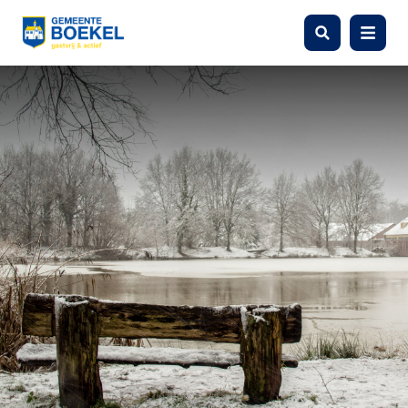
Zoeken
Menu