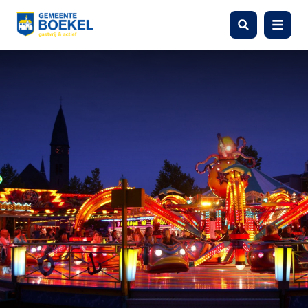
Zoeken
Menu