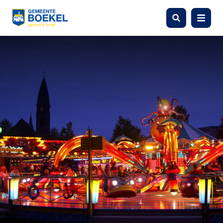
Zoeken
Menu