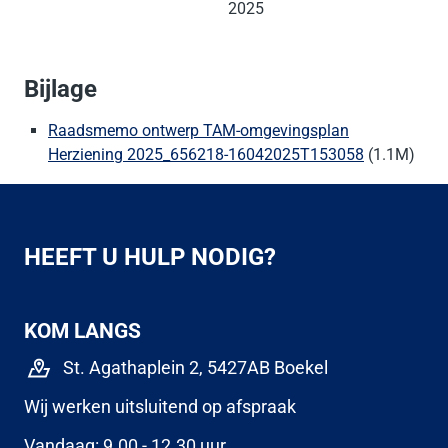
2025
Bijlage
Raadsmemo ontwerp TAM-omgevingsplan
Herziening 2025_656218-16042025T153058
(1.1M)
HEEFT U HULP NODIG?
KOM LANGS
St. Agathaplein 2, 5427AB Boekel
Wij werken uitsluitend op afspraak
Vandaag: 9.00 - 12.30 uur