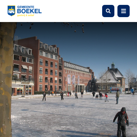
Zoeken
Menu