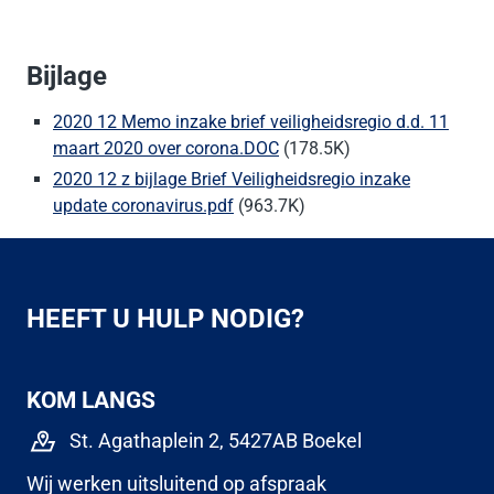
Bijlage
2020 12 Memo inzake brief veiligheidsregio d.d. 11
maart 2020 over corona.DOC
(178.5K)
2020 12 z bijlage Brief Veiligheidsregio inzake
update coronavirus.pdf
(963.7K)
HEEFT U HULP NODIG?
KOM LANGS
St. Agathaplein 2, 5427AB Boekel
Wij werken uitsluitend op afspraak