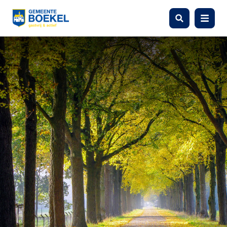
Zoeken
Menu