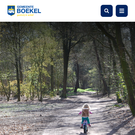
Zoeken
Menu