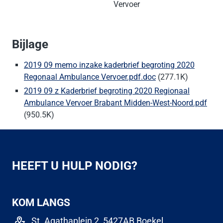
Vervoer
Bijlage
2019 09 memo inzake kaderbrief begroting 2020
Regonaal Ambulance Vervoer.pdf.doc
(277.1K)
2019 09 z Kaderbrief begroting 2020 Regionaal
Ambulance Vervoer Brabant Midden-West-Noord.pdf
(950.5K)
HEEFT U HULP NODIG?
KOM LANGS
St. Agathaplein 2, 5427AB Boekel