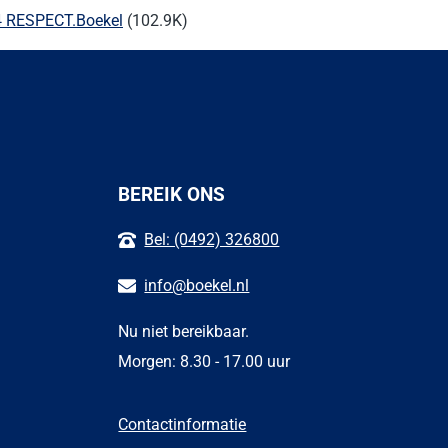
 RESPECT.Boekel
(102.9K)
BEREIK ONS
Bel: (0492) 326800
info@boekel.nl
Nu niet bereikbaar.
Morgen: 8.30 - 17.00 uur
Contactinformatie