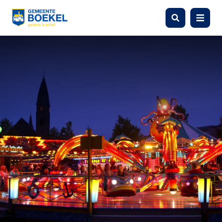
Zoeken
Menu