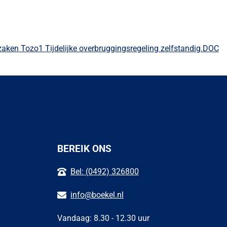
ken Tozo1 Tijdelijke overbruggingsregeling zelfstandig.DOC
BEREIK ONS
Bel: (0492) 326800
info@boekel.nl
Vandaag: 8.30 - 12.30 uur