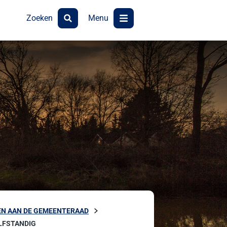
Zoeken
Menu
N AAN DE GEMEENTERAAD
LFSTANDIG