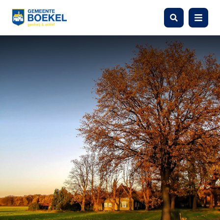
Zoeken
Menu