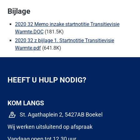
Bijlage
2020 32 Memo inzake startnotitie Transitievisie
Warmte.DOC
(181.5K)
2020 32 z bijlage 1. Startnotitie Transitievisie
Warmte.pdf
(641.8K)
HEEFT U HULP NODIG?
KOM LANGS
St. Agathaplein 2, 5427AB Boekel
Wij werken uitsluitend op afspraak
Vandaag open tot 12.30 uur