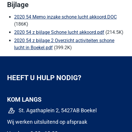
Bijlage
2020 54 Memo inzake schone lucht akkoord.DOC
(186K)
2020 54 z bijlage Schone lucht akkoord.pdf
(214.5K)
2020 54 z bijlage 2 Overzicht activiteiten schone
lucht in Boekel.pdf
(399.2K)
HEEFT U HULP NODIG?
KOM LANGS
St. Agathaplein 2, 5427AB Boekel
Wij werken uitsluitend op afspraak