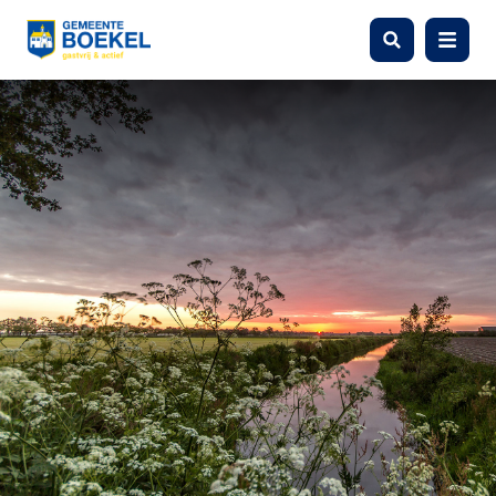
Zoeken
Menu