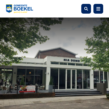
Zoeken
Menu