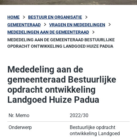
HOME
BESTUUR EN ORGANISATIE
GEMEENTERAAD
VRAGEN EN MEDEDELINGEN
MEDEDELINGEN AAN DE GEMEENTERAAD
MEDEDELING AAN DE GEMEENTERAAD BESTUURLIJKE
OPDRACHT ONTWIKKELING LANDGOED HUIZE PADUA
Mededeling aan de
gemeenteraad Bestuurlijke
opdracht ontwikkeling
Landgoed Huize Padua
Nr. Memo
2022/30
Onderwerp
Bestuurlijke opdracht
ontwikkeling Landgoed