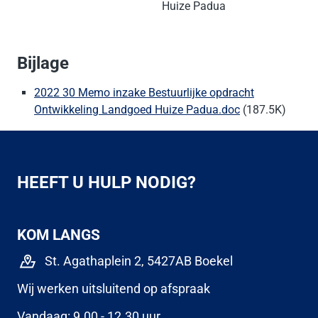
Huize Padua
Bijlage
2022 30 Memo inzake Bestuurlijke opdracht
Ontwikkeling Landgoed Huize Padua.doc
(187.5K)
HEEFT U HULP NODIG?
KOM LANGS
St. Agathaplein 2, 5427AB Boekel
Wij werken uitsluitend op afspraak
Vandaag: 9.00 - 12.30 uur