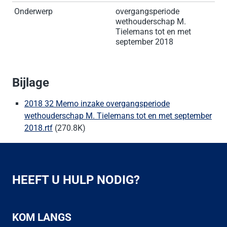
Onderwerp
overgangsperiode
wethouderschap M.
Tielemans tot en met
september 2018
Bijlage
2018 32 Memo inzake overgangsperiode
wethouderschap M. Tielemans tot en met september
2018.rtf
(270.8K)
HEEFT U HULP NODIG?
KOM LANGS