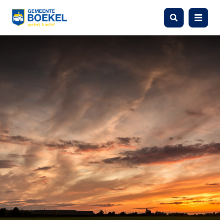
Zoeken
Menu