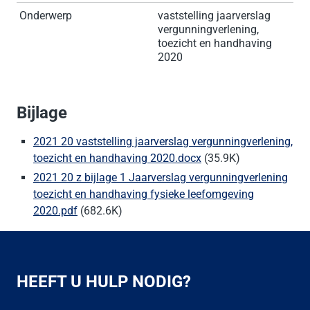
Onderwerp
vaststelling jaarverslag
vergunningverlening,
toezicht en handhaving
2020
Bijlage
2021 20 vaststelling jaarverslag vergunningverlening,
toezicht en handhaving 2020.docx
(35.9K)
2021 20 z bijlage 1 Jaarverslag vergunningverlening
toezicht en handhaving fysieke leefomgeving
2020.pdf
(682.6K)
HEEFT U HULP NODIG?