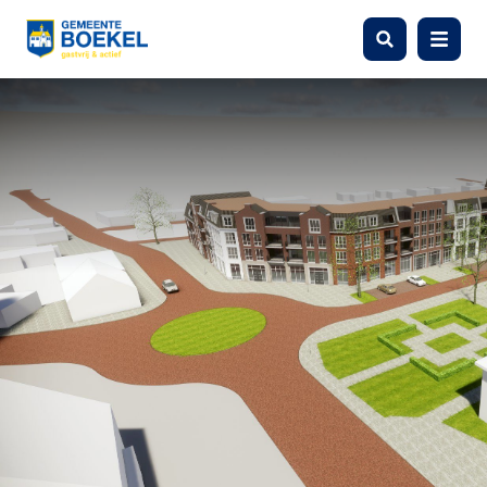
Zoeken
Menu