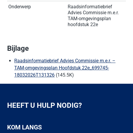
Onderwerp
Raadsinformatiebrief
Advies Commissie m.e.r.
TAM-omgevingsplan
hoofdstuk 22e
Bijlage
Raadsinformatiebrief Advies Commissie m.e.r. –
TAM-omgevingsplan Hoofdstuk 22e_699745-
18032026T131326
(145.5K)
HEEFT U HULP NODIG?
KOM LANGS