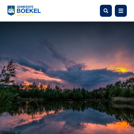
Zoeken
Menu