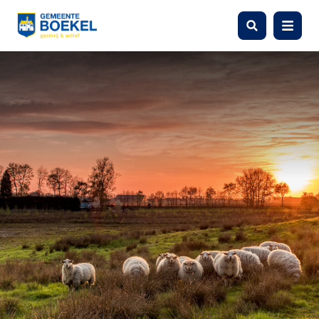
Zoeken
Menu