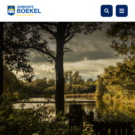
Zoeken
Menu