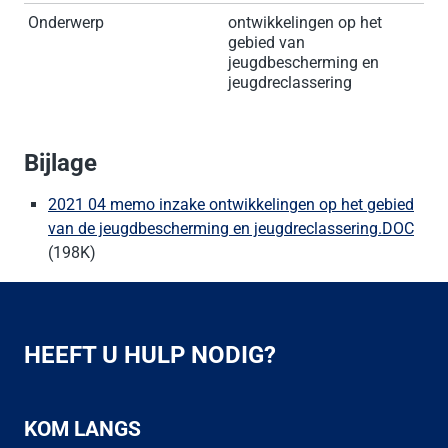
Onderwerp
ontwikkelingen op het
gebied van
jeugdbescherming en
jeugdreclassering
Bijlage
2021 04 memo inzake ontwikkelingen op het gebied
van de jeugdbescherming en jeugdreclassering.DOC
(198K)
HEEFT U HULP NODIG?
KOM LANGS