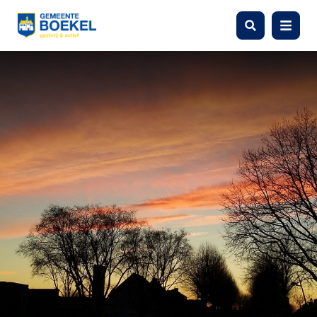
Zoeken
Menu