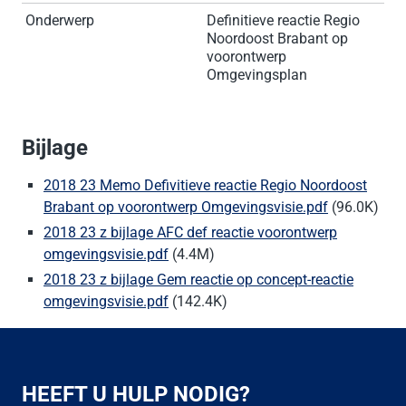
Onderwerp
Definitieve reactie Regio
Noordoost Brabant op
voorontwerp
Omgevingsplan
Bijlage
2018 23 Memo Defivitieve reactie Regio Noordoost
Brabant op voorontwerp Omgevingsvisie.pdf
(96.0K)
2018 23 z bijlage AFC def reactie voorontwerp
omgevingsvisie.pdf
(4.4M)
2018 23 z bijlage Gem reactie op concept-reactie
omgevingsvisie.pdf
(142.4K)
HEEFT U HULP NODIG?