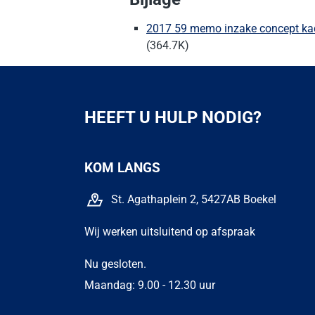
2017 59 memo inzake concept ka
(364.7K)
HEEFT U HULP NODIG?
KOM LANGS
St. Agathaplein 2, 5427AB Boekel
Wij werken uitsluitend op afspraak
Nu gesloten.
Maandag: 9.00 - 12.30 uur