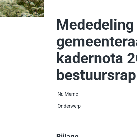
Mededeling
gemeentera
kadernota 2
bestuursra
Nr. Memo
Onderwerp
Bijlage