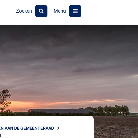
Zoeken
Menu
N AAN DE GEMEENTERAAD
N