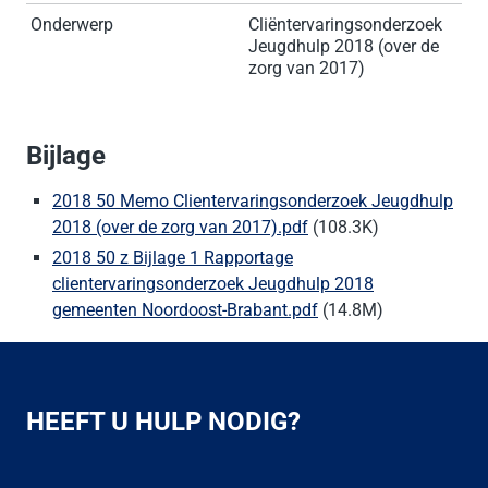
Onderwerp
Cliëntervaringsonderzoek
Jeugdhulp 2018 (over de
zorg van 2017)
Bijlage
2018 50 Memo Clientervaringsonderzoek Jeugdhulp
2018 (over de zorg van 2017).pdf
(108.3K)
2018 50 z Bijlage 1 Rapportage
clientervaringsonderzoek Jeugdhulp 2018
gemeenten Noordoost-Brabant.pdf
(14.8M)
HEEFT U HULP NODIG?