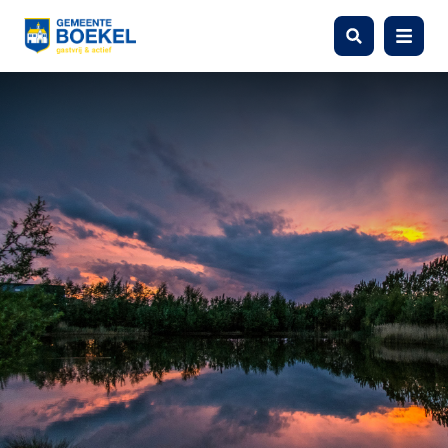
Zoeken
Menu