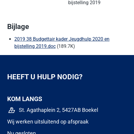
bijstelling 2019
Bijlage
2019 38 Budgettair kader Jeugdhulp 2020 en
bijstelling 2019.doc
(189.7K)
HEEFT U HULP NODIG?
KOM LANGS
St. Agathaplein 2, 5427AB Boekel
Wij werken uitsluitend op afspraak
Nu gesloten.