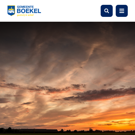
Zoeken
Menu