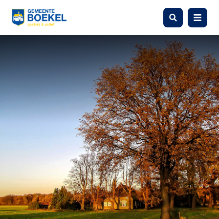
Zoeken
Menu