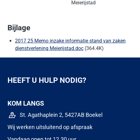
Meierijstad
Bijlage
2017 25 Memo inzake informatie stand van zaken
dienstverlening Meierijstad.doc
(364.4K)
HEEFT U HULP NODIG?
KOM LANGS
St. Agathaplein 2, 5427AB Boekel
Wij werken uitsluitend op afspraak
Vandaag open tot 12.30 uur