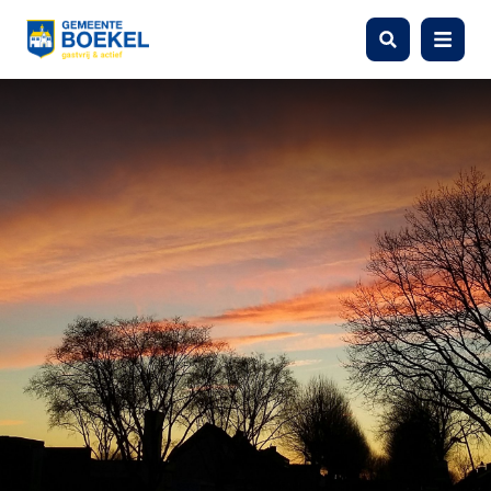
Zoeken
Menu