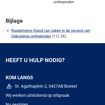
ontheemden
Bijlage
Raadsmemo Stand van zaken in de opvang van
Oekraiense ontheemden
(112.2K)
HEEFT U HULP NODIG?
KOM LANGS
St. Agathaplein 2, 5427AB Boekel
Wij werken uitsluitend op afspraak
Nu gesloten.