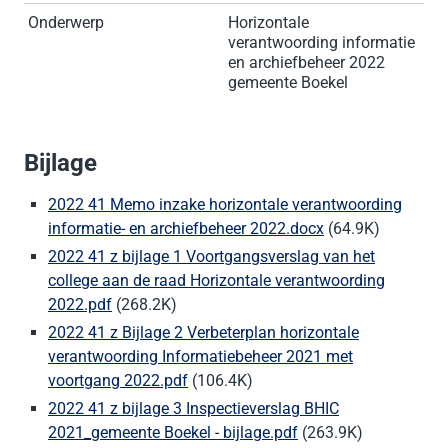
Onderwerp
Horizontale
verantwoording informatie
en archiefbeheer 2022
gemeente Boekel
Bijlage
2022 41 Memo inzake horizontale verantwoording
informatie- en archiefbeheer 2022.docx
(64.9K)
2022 41 z bijlage 1 Voortgangsverslag van het
college aan de raad Horizontale verantwoording
2022.pdf
(268.2K)
2022 41 z Bijlage 2 Verbeterplan horizontale
verantwoording Informatiebeheer 2021 met
voortgang 2022.pdf
(106.4K)
2022 41 z bijlage 3 Inspectieverslag BHIC
2021_gemeente Boekel - bijlage.pdf
(263.9K)