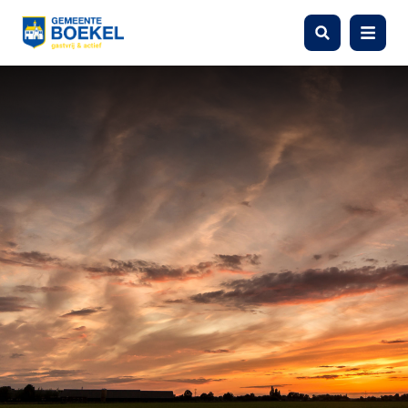
Zoeken
Menu