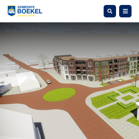
Zoeken
Menu