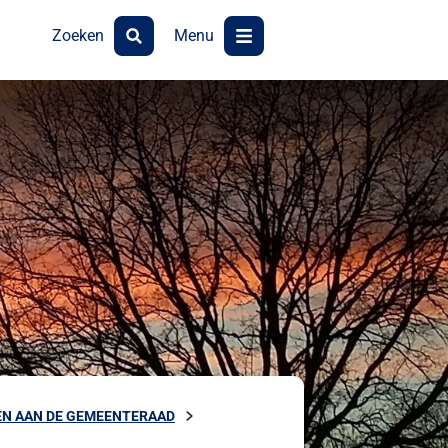
Zoeken
Menu
N AAN DE GEMEENTERAAD