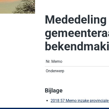
Mededeling
gemeenteraa
bekendmak
Nr. Memo
Onderwerp
Bijlage
2018 57 Memo inzake provincial