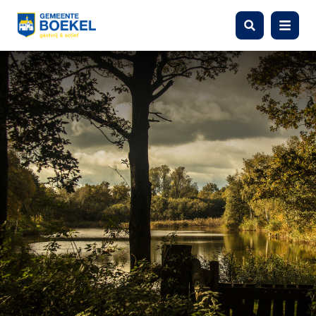
Zoeken
Menu