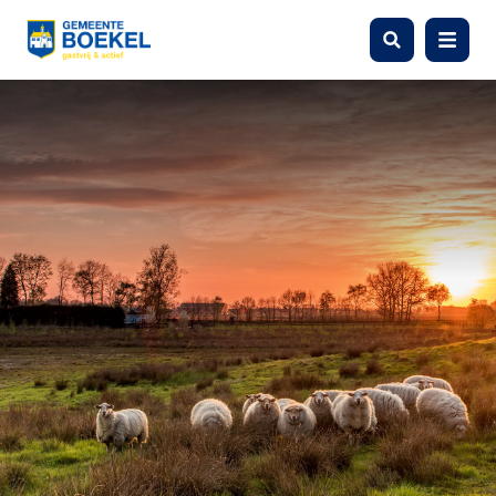
Zoeken
Menu