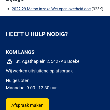
2022 29 Memo inzake Wet open overheid.doc
(323K)
HEEFT U HULP NODIG?
KOM LANGS
St. Agathaplein 2, 5427AB Boekel
Wij werken uitsluitend op afspraak
Nu gesloten.
Maandag: 9.00 - 12.30 uur
Afspraak maken