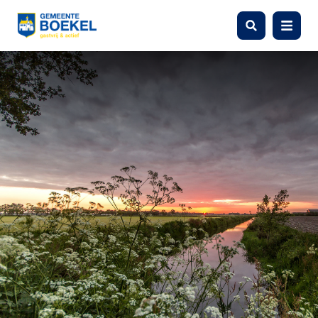
Zoeken
Menu