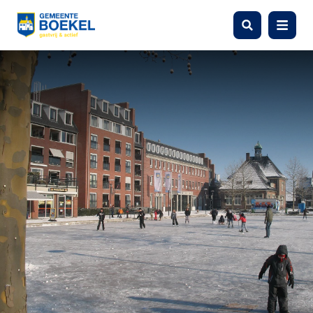
Zoeken
Menu