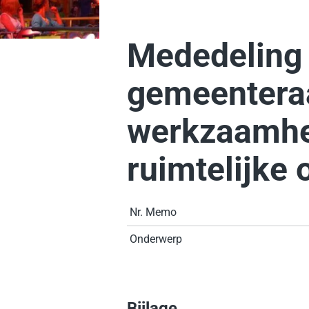
Mededeling
gemeentera
werkzaamhed
ruimtelijke 
Nr. Memo
Onderwerp
Bijlage