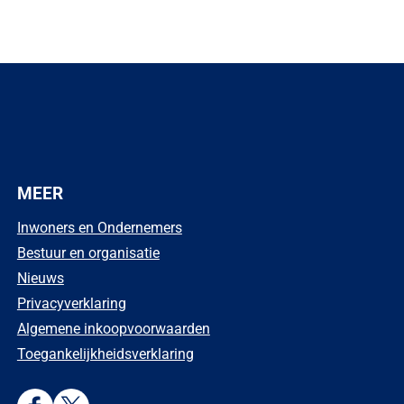
MEER
Inwoners en Ondernemers
Bestuur en organisatie
Nieuws
Privacyverklaring
Algemene inkoopvoorwaarden
Toegankelijkheidsverklaring