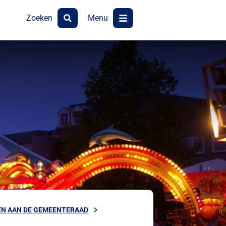
Zoeken
Menu
N AAN DE GEMEENTERAAD