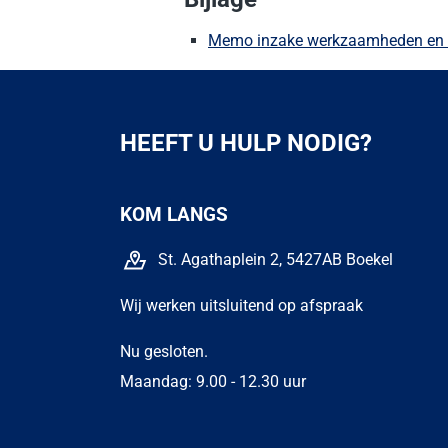
Memo inzake werkzaamheden en ca
HEEFT U HULP NODIG?
KOM LANGS
St. Agathaplein 2, 5427AB Boekel
Wij werken uitsluitend op afspraak
Nu gesloten.
Maandag: 9.00 - 12.30 uur