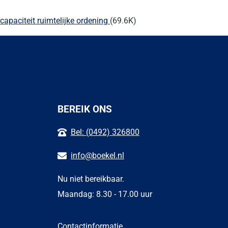
paciteit ruimtelijke ordening
(69.6K)
BEREIK ONS
Bel: (0492) 326800
info@boekel.nl
Nu niet bereikbaar.
Maandag: 8.30 - 17.00 uur
Contactinformatie