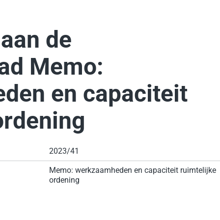
 aan de
ad Memo:
en en capaciteit
ordening
2023/41
Memo: werkzaamheden en capaciteit ruimtelijke
ordening