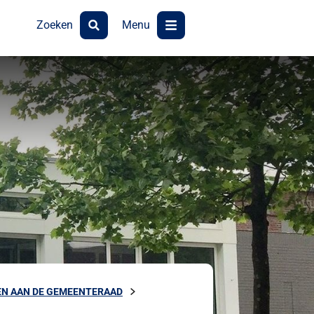
Zoeken
Menu
N AAN DE GEMEENTERAAD