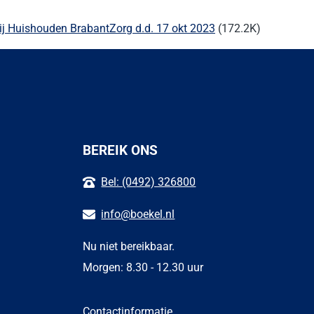
j Huishouden BrabantZorg d.d. 17 okt 2023
(172.2K)
BEREIK ONS
Bel: (0492) 326800
info@boekel.nl
Nu niet bereikbaar.
Morgen: 8.30 - 12.30 uur
Contactinformatie