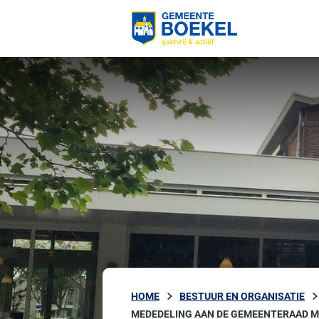
HOME
BESTUUR EN ORGANISATIE
MEDEDELING AAN DE GEMEENTERAAD 