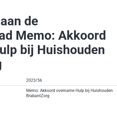
 aan de
ad Memo: Akkoord
lp bij Huishouden
g
2023/56
Memo: Akkoord overname Hulp bij Huishouden
BrabantZorg